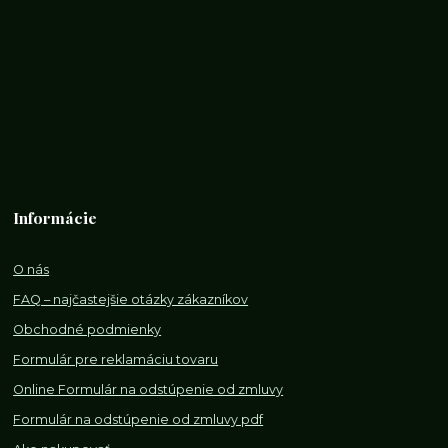
Informácie
O nás
FAQ – najčastejšie otázky zákazníkov
Obchodné podmienky
Formulár pre reklamáciu tovaru
Online Formulár na odstúpenie od zmluvy
Formulár na odstúpenie od z
mluvy pdf