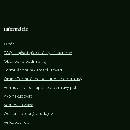
Informácie
O nás
FAQ – najčastejšie otázky zákazníkov
Obchodné podmienky
Formulár pre reklamáciu tovaru
Online Formulár na odstúpenie od zmluvy
Formulár na odstúpenie od z
mluvy pdf
Ako nakupovať
Vernostná zľava
Ochrana osobných údajov
Veľkoobchod