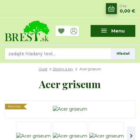
0
ks
0,00 €
Menu
Hľadať
Úvod
Stromy a kry
Acer griseum
Acer griseum
Novinka