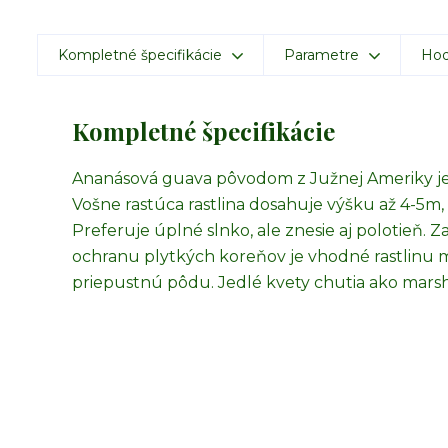
Kompletné špecifikácie
Parametre
Hod
Kompletné špecifikácie
Ananásová guava pôvodom z Južnej Ameriky j
Vošne rastúca rastlina dosahuje výšku až 4-5m,
Preferuje úplné slnko, ale znesie aj polotieň. Z
ochranu plytkých koreňov je vhodné rastlinu 
priepustnú pôdu. Jedlé kvety chutia ako mars