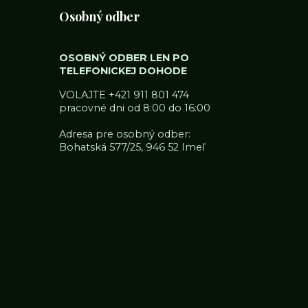
Osobný odber
OSOBNÝ ODBER LEN PO
TELEFONICKEJ DOHODE
VOLAJTE
+421 911 801 474
pracovné dni od 8:00 do 16:00
Adresa pre osobný odber:
Bohatská 577/25, 946 52 Imeľ