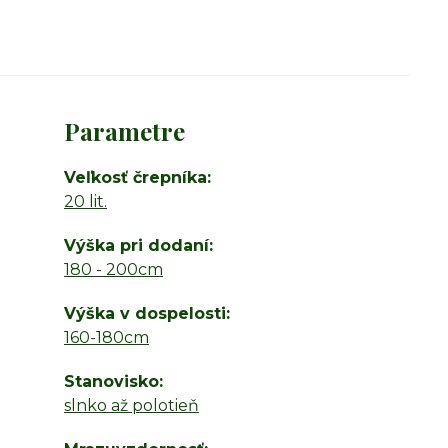
Parametre
Veľkosť črepníka
20 lit.
Výška pri dodaní
180 - 200cm
Výška v dospelosti
160-180cm
Stanovisko
slnko až polotieň