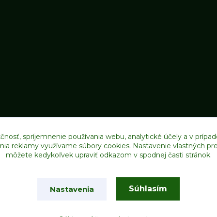
čnosť, spríjemnenie používania webu, analytické účely a v prípad
lenia reklamy využívame súbory cookies. Nastavenie vlastných pre
môžete kedykoľvek upraviť odkazom v spodnej časti stránok.
Upravit sběr cookies.
Súhlasím
Nastavenia
Vytvorené na
Eshop-rychlo.sk