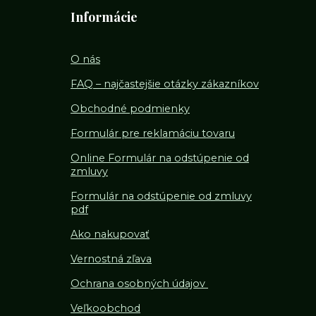
Informácie
O nás
FAQ – najčastejšie otázky zákazníkov
Obchodné podmienky
Formulár pre reklamáciu tovaru
Online Formulár na odstúpenie od
zmluvy
Formulár na odstúpenie od z
mluvy
pdf
Ako nakupovať
Vernostná zľava
Ochrana osobných údajov
Veľkoobchod