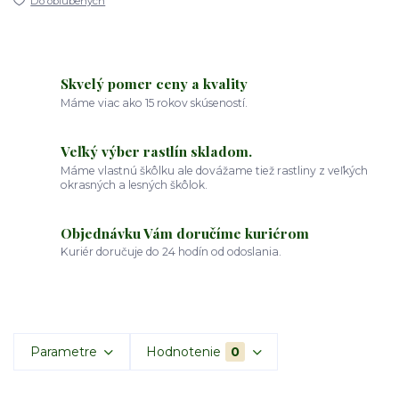
Do obľúbených
Skvelý pomer ceny a kvality
Máme viac ako 15 rokov skúseností.
Veľký výber rastlín skladom.
Máme vlastnú škôlku ale dovážame tiež rastliny z veľkých
okrasných a lesných škôlok.
Objednávku Vám doručíme kuriérom
Kuriér doručuje do 24 hodín od odoslania.
Parametre
Hodnotenie
0