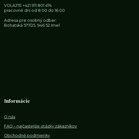
VOLAJTE
+421 911 801 474
pracovné dni od 8:00 do 16:00
Adresa pre osobný odber:
Bohatská 577/25, 946 52 Imeľ
Informácie
O nás
FAQ – najčastejšie otázky zákazníkov
Obchodné podmienky