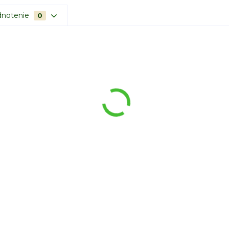
notenie
0