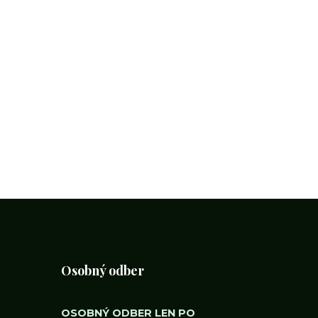
Osobný odber
OSOBNÝ ODBER LEN PO