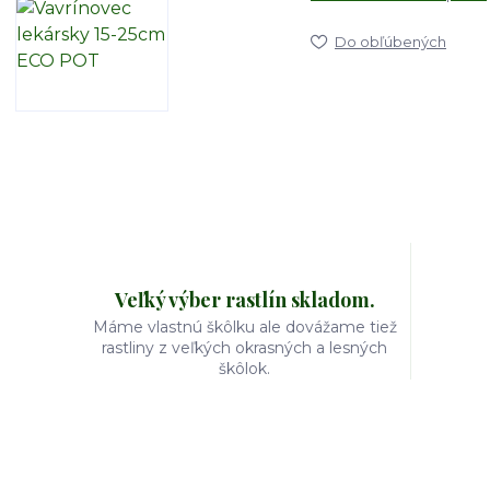
Do obľúbených
Veľký výber rastlín skladom.
Máme vlastnú škôlku ale dovážame tiež
rastliny z veľkých okrasných a lesných
škôlok.