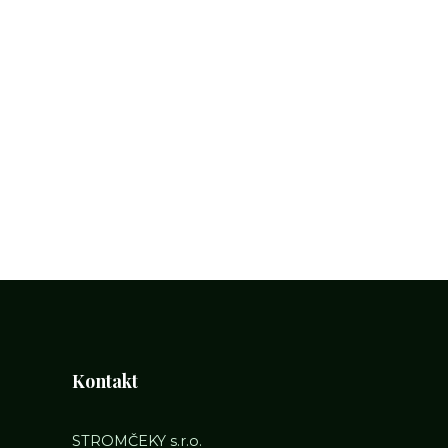
Kontakt
STROMČEKY s.r.o.