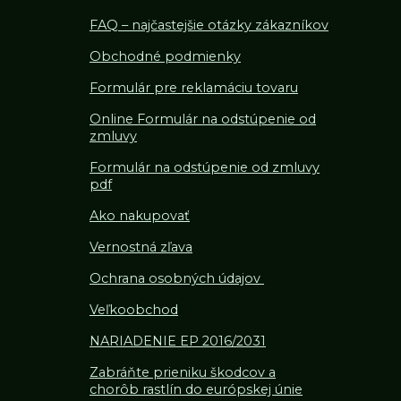
FAQ – najčastejšie otázky zákazníkov
Obchodné podmienky
Formulár pre reklamáciu tovaru
Online Formulár na odstúpenie od
zmluvy
Formulár na odstúpenie od z
mluvy
pdf
Ako nakupovať
Vernostná zľava
Ochrana osobných údajov
Veľkoobchod
NARIADENIE EP 2016/2031
Zabráňte prieniku škodcov a
chorôb rastlín do európskej únie