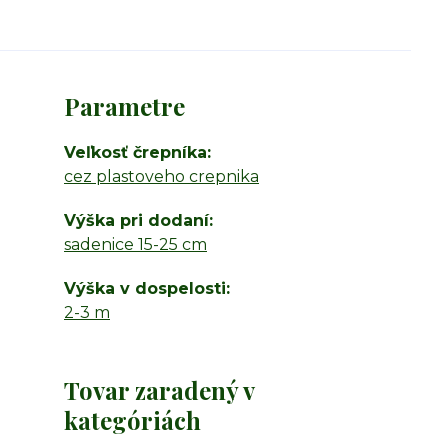
Parametre
Veľkosť črepníka
cez plastoveho crepnika
Výška pri dodaní
sadenice 15-25 cm
Výška v dospelosti
2-3 m
Tovar zaradený v
kategóriách