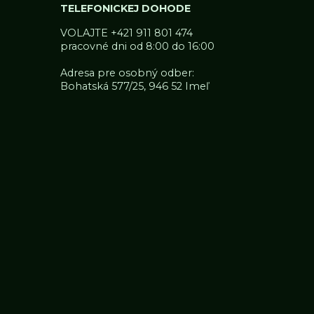
TELEFONICKEJ DOHODE
VOLAJTE
+421 911 801 474
pracovné dni od 8:00 do 16:00
Adresa pre osobný odber:
Bohatská 577/25, 946 52 Imeľ