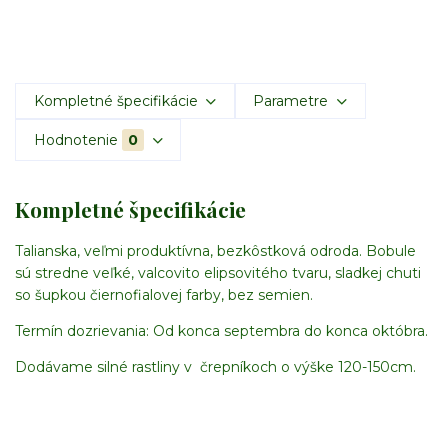
Kompletné špecifikácie
Parametre
Hodnotenie
0
Kompletné špecifikácie
Talianska, veľmi produktívna, bezkôstková odroda. Bobule
sú stredne veľké, valcovito elipsovitého tvaru, sladkej chuti
so šupkou čiernofialovej farby, bez semien.
Termín dozrievania: Od konca septembra do konca októbra.
Dodávame silné rastliny v črepníkoch o výške 120-150cm.