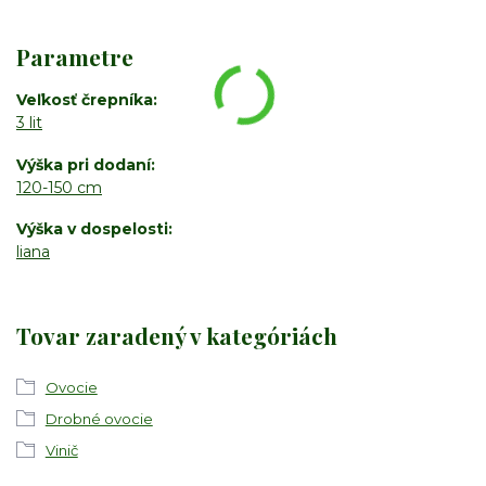
Parametre
Veľkosť črepníka
3 lit
Výška pri dodaní
120-150 cm
Výška v dospelosti
liana
Tovar zaradený v kategóriách
Ovocie
Drobné ovocie
Vinič