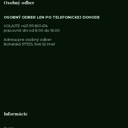
Osobný odber
OSOBNÝ ODBER LEN PO TELEFONICKEJ DOHODE
VOLAJTE
+421 911 801 474
pracovné dni od 8:00 do 16:00
Adresa pre osobný odber:
Bohatská 577/25, 946 52 Imeľ
Informácie