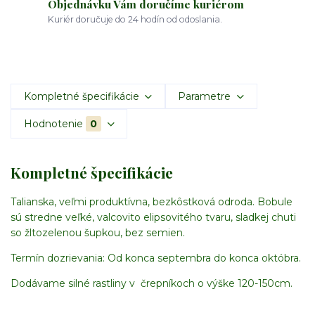
Objednávku Vám doručíme kuriérom
Kuriér doručuje do 24 hodín od odoslania.
Kompletné špecifikácie
Parametre
Hodnotenie
0
Kompletné špecifikácie
Talianska, veľmi produktívna, bezkôstková odroda. Bobule
sú stredne veľké, valcovito elipsovitého tvaru, sladkej chuti
so žltozelenou šupkou, bez semien.
Termín dozrievania: Od konca septembra do konca októbra.
Dodávame silné rastliny v črepníkoch o výške 120-150cm.