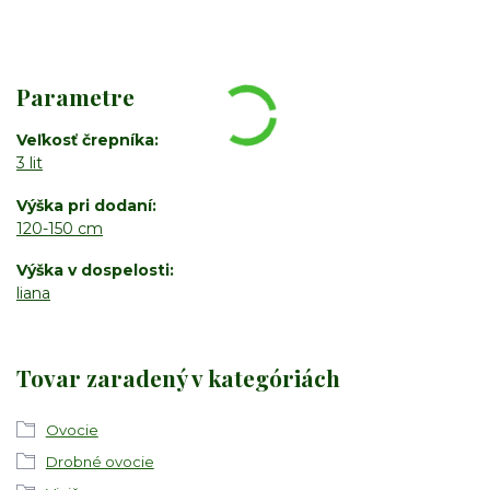
Parametre
Veľkosť črepníka
3 lit
Výška pri dodaní
120-150 cm
Výška v dospelosti
liana
Tovar zaradený v kategóriách
Ovocie
Drobné ovocie