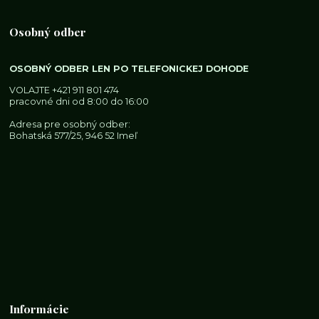
Osobný odber
OSOBNÝ ODBER LEN PO TELEFONICKEJ DOHODE
VOLAJTE
+421 911 801 474
pracovné dni od 8:00 do 16:00
Adresa pre osobný odber:
Bohatská 577/25, 946 52 Imeľ
Informácie