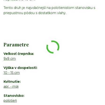
Tento druh je najvďačnejší na polotienistom stanovisku s
priepustnou pôdou s dostatkom vlahy.
Parametre
Veľkosť črepníka
9x9 cm
Výška v dospelosti
10 - 15 cm
Kvitnutie
apr. - máj
Stanovisko
polotieň