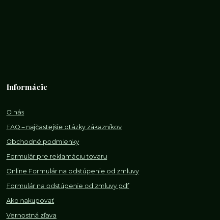
Informácie
O nás
FAQ – najčastejšie otázky zákazníkov
Obchodné podmienky
Formulár pre reklamáciu tovaru
Online Formulár na odstúpenie od zmluvy
Formulár na odstúpenie od z
mluvy pdf
Ako nakupovať
Vernostná zľava