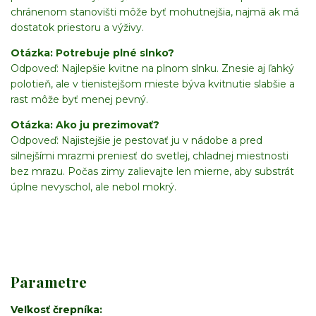
chránenom stanovišti môže byť mohutnejšia, najmä ak má
dostatok priestoru a výživy.
Otázka: Potrebuje plné slnko?
Odpoveď: Najlepšie kvitne na plnom slnku. Znesie aj ľahký
polotieň, ale v tienistejšom mieste býva kvitnutie slabšie a
rast môže byť menej pevný.
Otázka: Ako ju prezimovať?
Odpoveď: Najistejšie je pestovať ju v nádobe a pred
silnejšími mrazmi preniesť do svetlej, chladnej miestnosti
bez mrazu. Počas zimy zalievajte len mierne, aby substrát
úplne nevyschol, ale nebol mokrý.
Parametre
Veľkosť črepníka