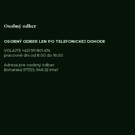
Osobný odber
OSOBNÝ ODBER LEN PO TELEFONICKEJ DOHODE
VOLAJTE
+421 911 801 474
pracovné dni od 8:00 do 16:00
Adresa pre osobný odber:
Bohatská 577/25, 946 52 Imeľ