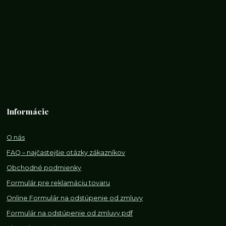
Informácie
O nás
FAQ – najčastejšie otázky zákazníkov
Obchodné podmienky
Formulár pre reklamáciu tovaru
Online Formulár na odstúpenie od zmluvy
Formulár na odstúpenie od z
mluvy pdf