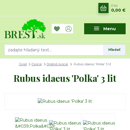
0
ks
0,00 €
Menu
Hľadať
Úvod
Ovocie
Drobné ovocie
Rubus idaeus 'Polka' 3 lit
Rubus idaeus 'Polka' 3 lit