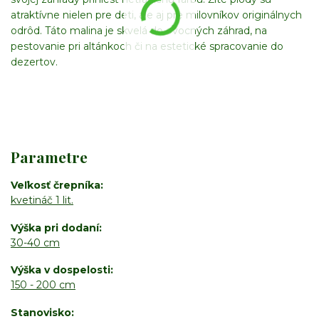
atraktívne nielen pre deti, ale aj pre milovníkov originálnych
odrôd. Táto malina je skvelá do ovocných záhrad, na
pestovanie pri altánkoch či na estetické spracovanie do
dezertov.
Parametre
Veľkosť črepníka
kvetináč 1 lit.
Výška pri dodaní
30-40 cm
Výška v dospelosti
150 - 200 cm
Stanovisko