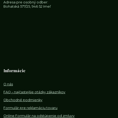
Adresa pre osobný odber:
Bohatská 577/25, 946 52 Imeľ
Informácie
O nás
FAQ – najčastejšie otázky zákazníkov
Obchodné podmienky
Formulár pre reklamáciu tovaru
Online Formulár na odstúpenie od zmluvy