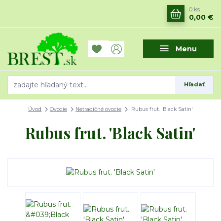
0
ks
0,00 €
Menu
Hľadať
Úvod
Ovocie
Netradičné ovocie
Rubus frut. 'Black Satin'
Rubus frut. 'Black Satin'