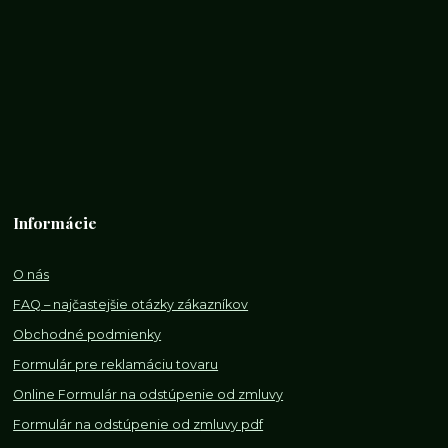
Informácie
O nás
FAQ – najčastejšie otázky zákazníkov
Obchodné podmienky
Formulár pre reklamáciu tovaru
Online Formulár na odstúpenie od zmluvy
Formulár na odstúpenie od z
mluvy pdf