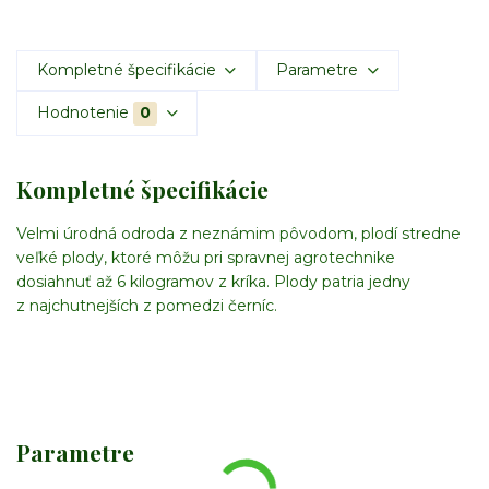
Kompletné špecifikácie
Parametre
Hodnotenie
0
Kompletné špecifikácie
Velmi úrodná odroda z neznámim pôvodom, plodí stredne
veľké plody, ktoré môžu pri spravnej agrotechnike
dosiahnuť až 6 kilogramov z kríka. Plody patria jedny
z najchutnejších z pomedzi černíc.
Parametre