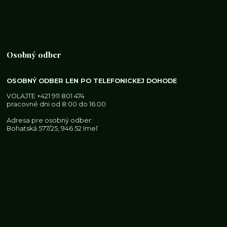
Osobný odber
OSOBNÝ ODBER LEN PO TELEFONICKEJ DOHODE
VOLAJTE
+421 911 801 474
pracovné dni od 8:00 do 16:00
Adresa pre osobný odber:
Bohatská 577/25, 946 52 Imeľ