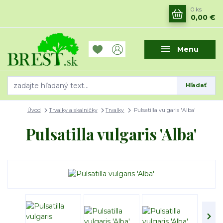
0
ks
0,00 €
Menu
Hľadať
Úvod
Trvalky a skalničky
Trvalky
Pulsatilla vulgaris 'Alba'
Pulsatilla vulgaris 'Alba'