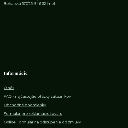
Bohatská 577/25, 946 52 Imeľ
Informácie
O nás
FAQ – najčastejšie otázky zákazníkov
Obchodné podmienky
Formulár pre reklamáciu tovaru
Online Formulár na odstúpenie od zmluvy