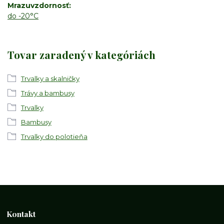
Mrazuvzdornosť
do -20°C
Tovar zaradený v kategóriách
Trvalky a skalničky
Trávy a bambusy
Trvalky
Bambusy
Trvalky do polotieňa
Kontakt