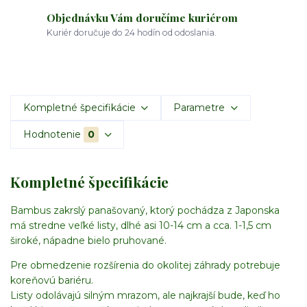
Objednávku Vám doručíme kuriérom
Kuriér doručuje do 24 hodín od odoslania.
Kompletné špecifikácie
Parametre
Hodnotenie
0
Kompletné špecifikácie
Bambus zakrslý panašovaný, ktorý pochádza z Japonska
má stredne veľké listy, dlhé asi 10-14 cm a cca. 1-1,5 cm
široké, nápadne bielo pruhované.
Pre obmedzenie rozšírenia do okolitej záhrady potrebuje
koreňovú bariéru.
Listy odolávajú silným mrazom, ale najkrajší bude, keď ho