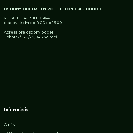
OSOBNÝ ODBER LEN PO TELEFONICKEJ DOHODE
VOLAJTE
+421 911 801 474
pracovné dni od 8:00 do 16:00
Adresa pre osobný odber:
Bohatská 577/25, 946 52 Imeľ
Informácie
O nás