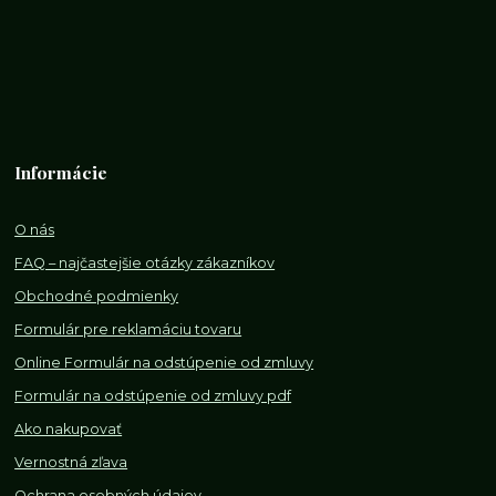
Informácie
O nás
FAQ – najčastejšie otázky zákazníkov
Obchodné podmienky
Formulár pre reklamáciu tovaru
Online Formulár na odstúpenie od zmluvy
Formulár na odstúpenie od z
mluvy pdf
Ako nakupovať
Vernostná zľava
Ochrana osobných údajov