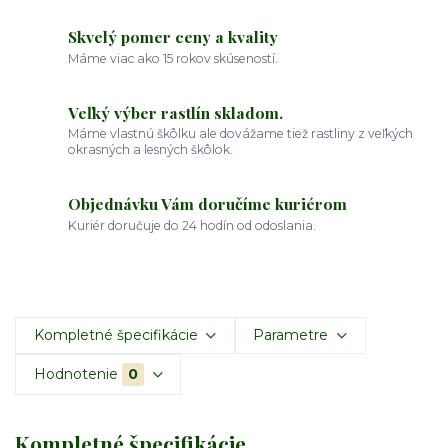
Skvelý pomer ceny a kvality
Máme viac ako 15 rokov skúseností.
Veľký výber rastlín skladom.
Máme vlastnú škôlku ale dovážame tiež rastliny z veľkých
okrasných a lesných škôlok.
Objednávku Vám doručíme kuriérom
Kuriér doručuje do 24 hodín od odoslania.
Kompletné špecifikácie
Parametre
Hodnotenie
0
Kompletné špecifikácie