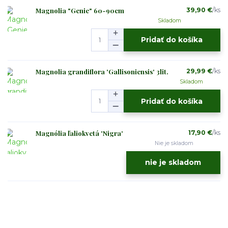
Magnolia "Genie" 60-90cm
39,90 €
/
ks
Skladom
Pridať do košíka
Magnolia grandiflora 'Gallisoniensis' 3lit.
29,99 €
/
ks
Skladom
Pridať do košíka
Magnólia ľaliokvetá 'Nigra'
17,90 €
/
ks
Nie je skladom
nie je skladom