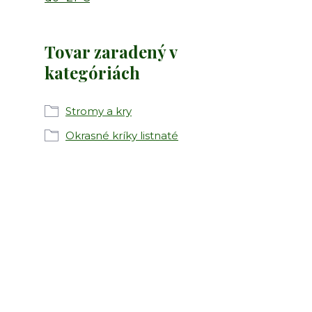
Tovar zaradený v
kategóriách
Stromy a kry
Okrasné kríky listnaté