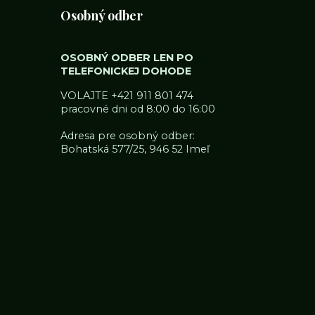
Osobný odber
OSOBNÝ ODBER LEN PO
TELEFONICKEJ DOHODE
VOLAJTE
+421 911 801 474
pracovné dni od 8:00 do 16:00
Adresa pre osobný odber:
Bohatská 577/25, 946 52 Imeľ