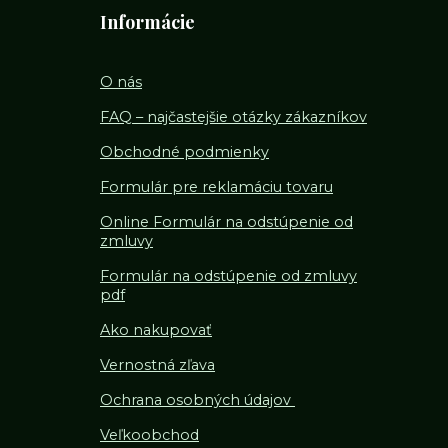
Informácie
O nás
FAQ – najčastejšie otázky zákazníkov
Obchodné podmienky
Formulár pre reklamáciu tovaru
Online Formulár na odstúpenie od
zmluvy
Formulár na odstúpenie od z
mluvy
pdf
Ako nakupovať
Vernostná zľava
Ochrana osobných údajov
Veľkoobchod