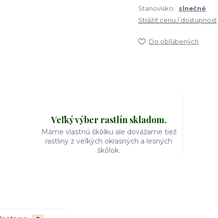
Stanovisko:
slnečné
Strážiť cenu / dostupnosť
Do obľúbených
Veľký výber rastlín skladom.
Máme vlastnú škôlku ale dovážame tiež
rastliny z veľkých okrasných a lesných
škôlok.