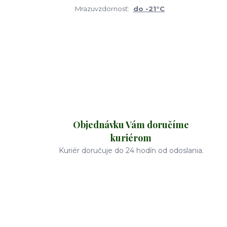
Mrazuvzdornosť:
do -21°C
Objednávku Vám doručíme
kuriérom
Kuriér doručuje do 24 hodín od odoslania.