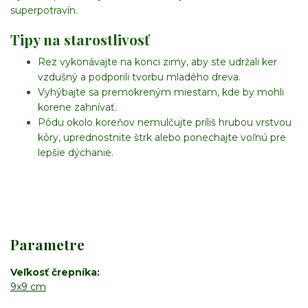
superpotravín.
Tipy na starostlivosť
Rez vykonávajte na konci zimy, aby ste udržali ker
vzdušný a podporili tvorbu mladého dreva.
Vyhýbajte sa premokreným miestam, kde by mohli
korene zahnívať.
Pôdu okolo koreňov nemulčujte príliš hrubou vrstvou
kôry, uprednostnite štrk alebo ponechajte voľnú pre
lepšie dýchanie.
Parametre
Veľkosť črepníka
9x9 cm