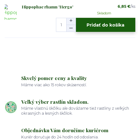
Hippophae rhamn 'Hergo'
6,85 €
/
ks
Skladom
Pridať do košíka
Skvelý pomer ceny a kvality
Máme viac ako 15 rokov skúseností.
Veľký výber rastlín skladom.
Máme vlastnú škôlku ale dovážame tiež rastliny z veľkých
okrasných a lesných škôlok.
Objednávku Vám doručíme kuriérom
Kuriér doručuje do 24 hodín od odoslania.