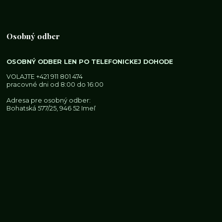
Osobný odber
OSOBNÝ ODBER LEN PO TELEFONICKEJ DOHODE
VOLAJTE
+421 911 801 474
pracovné dni od 8:00 do 16:00
Adresa pre osobný odber:
Bohatská 577/25, 946 52 Imeľ