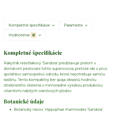
Kompletné špecifikácie
Parametre
Hodnotenie
0
Kompletné špecifikácie
Rakytník rešetliakový 'Sandora' predstavuje prelom v
domácom pestovaní tohto superovocia, pretože ide o prvú
spoľahlivo samoopelivú odrodu, ktorá nepotrebuje samčiu
rastlinu. Tento kompaktný ker spája okrasnú hodnotu
striebristého olistenia s mimoriadne vysokou produkciou
vitamínmi nabitých oranžových plodov.
Botanické údaje
Botanický názov:
Hippophae rhamnoides 'Sandora'