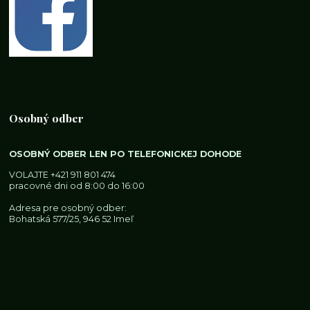
Osobný odber
OSOBNÝ ODBER LEN PO TELEFONICKEJ DOHODE
VOLAJTE
+421 911 801 474
pracovné dni od 8:00 do 16:00
Adresa pre osobný odber:
Bohatská 577/25, 946 52 Imeľ