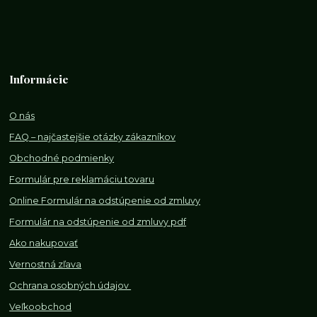
Informácie
O nás
FAQ – najčastejšie otázky zákazníkov
Obchodné podmienky
Formulár pre reklamáciu tovaru
Online Formulár na odstúpenie od zmluvy
Formulár na odstúpenie od z
mluvy pdf
Ako nakupovať
Vernostná zľava
Ochrana osobných údajov
Veľkoobchod