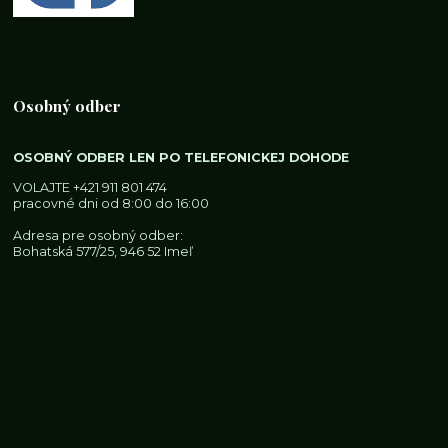
Osobný odber
OSOBNÝ ODBER LEN PO TELEFONICKEJ DOHODE
VOLAJTE
+421 911 801 474
pracovné dni od 8:00 do 16:00
Adresa pre osobný odber:
Bohatská 577/25, 946 52 Imeľ