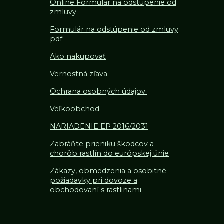
Online Formulár na odstúpenie od
zmluvy
Formulár na odstúpenie od z
mluvy
pdf
Ako nakupovať
Vernostná zľava
Ochrana osobných údajov
Veľkoobchod
NARIADENIE EP 2016/2031
Zabráňte prieniku škodcov a
chorôb rastlín do európskej únie
Zákazy, obmedzenia a osobitné
požiadavky pri dovoze a
obchodovaní s rastlinami