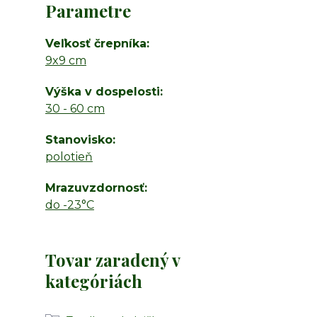
Parametre
Veľkosť črepníka
9x9 cm
Výška v dospelosti
30 - 60 cm
Stanovisko
polotieň
Mrazuvzdornosť
do -23°C
Tovar zaradený v
kategóriách