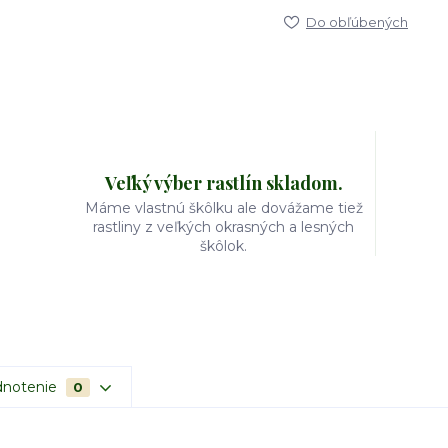
Do obľúbených
Veľký výber rastlín skladom.
Máme vlastnú škôlku ale dovážame tiež
rastliny z veľkých okrasných a lesných
škôlok.
notenie
0