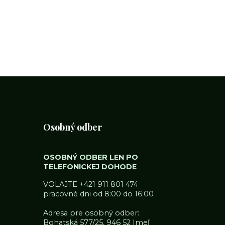
Osobný odber
OSOBNÝ ODBER LEN PO
TELEFONICKEJ DOHODE
VOLAJTE
+421 911 801 474
pracovné dni od 8:00 do 16:00
Adresa pre osobný odber:
Bohatská 577/25, 946 52 Imeľ