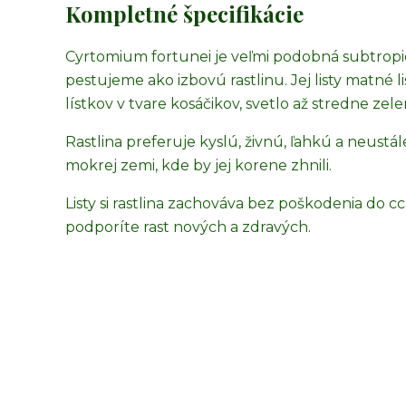
Kompletné špecifikácie
Cyrtomium fortunei je veľmi podobná subtrop
pestujeme ako izbovú rastlinu. Jej listy matné 
lístkov v tvare kosáčikov, svetlo až stredne zele
Rastlina preferuje kyslú, živnú, ľahkú a neus
mokrej zemi, kde by jej korene zhnili.
Listy si rastlina zachováva bez poškodenia do cc
podporíte rast nových a zdravých.