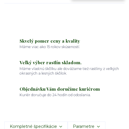
Skvelý pomer ceny a kvality
Máme viac ako 15 rokov skúseností.
Veľký výber rastlín skladom.
Máme vlastnú škôlku ale dovážame tiež rastliny z veľkých
okrasných a lesných škôlok.
Objednávku Vám doručíme kuriérom
Kuriér doručuje do 24 hodín od odoslania.
Kompletné špecifikácie
Parametre