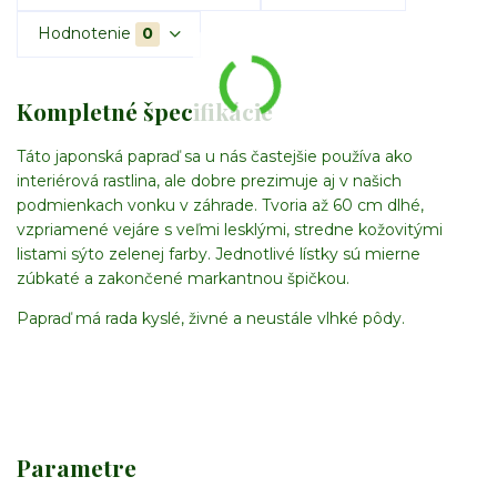
Hodnotenie
0
Kompletné špecifikácie
Táto japonská papraď sa u nás častejšie používa ako
interiérová rastlina, ale dobre prezimuje aj v našich
podmienkach vonku v záhrade. Tvoria až 60 cm dlhé,
vzpriamené vejáre s veľmi lesklými, stredne kožovitými
listami sýto zelenej farby. Jednotlivé lístky sú mierne
zúbkaté a zakončené markantnou špičkou.
Papraď má rada kyslé, živné a neustále vlhké pôdy.
Parametre