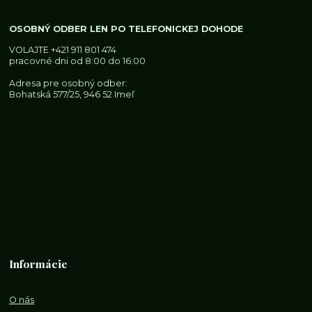
OSOBNÝ ODBER LEN PO TELEFONICKEJ DOHODE
VOLAJTE
+421 911 801 474
pracovné dni od 8:00 do 16:00
Adresa pre osobný odber:
Bohatská 577/25, 946 52 Imeľ
Informácie
O nás