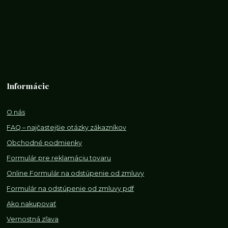
Informácie
O nás
FAQ – najčastejšie otázky zákazníkov
Obchodné podmienky
Formulár pre reklamáciu tovaru
Online Formulár na odstúpenie od zmluvy
Formulár na odstúpenie od z
mluvy pdf
Ako nakupovať
Vernostná zľava