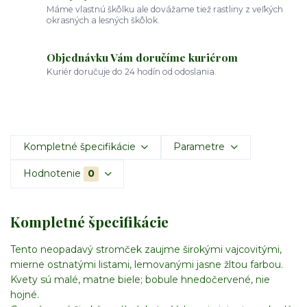
Máme vlastnú škôlku ale dovážame tiež rastliny z veľkých
okrasných a lesných škôlok.
Objednávku Vám doručíme kuriérom
Kuriér doručuje do 24 hodín od odoslania.
Kompletné špecifikácie
Parametre
Hodnotenie
0
Kompletné špecifikácie
Tento neopadavý stromček zaujme širokými vajcovitými,
mierne ostnatými listami, lemovanými jasne žltou farbou.
Kvety sú malé, matne biele; bobule hnedočervené, nie
hojné.