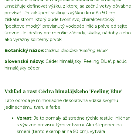
umožňuje definovať výšku, z ktorej sa začnú vetvy pôvabne
prevísať. Pri zakúpení rastliny s výškou kmeňa 50 cm
získate strom, ktorý bude tvoriť svoj charakteristický
"pocitovo modrý" previsnutý vodopád ihličia práve od tejto
úrovne. Je ideálny pre menšie záhrady, skalky, nádoby alebo
ako výrazný solitérny prvok.
Botanický názov:
Cedrus deodara 'Feeling Blue'
Slovenské názvy:
Céder himalájsky 'Feeling Blue', plačúci
himalájsky céder
Vzhľad a rast Cédra himalájskeho 'Feeling Blue'
Táto odroda je mimoriadne dekoratívna vďaka svojmu
jedinečnému tvaru a farbe.
Vzrast:
Je to pomaly až stredne rýchlo rastúci ihličnan
s výrazne previsnutými vetvami. Ako štepenec na
kmeni (tento exemplár na 50 cm), vytvára