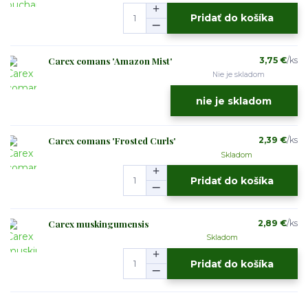
Pridať do košíka
Carex comans 'Amazon Mist'
3,75 €
/
ks
Nie je skladom
nie je skladom
Carex comans 'Frosted Curls'
2,39 €
/
ks
Skladom
Pridať do košíka
Carex muskingumensis
2,89 €
/
ks
Skladom
Pridať do košíka