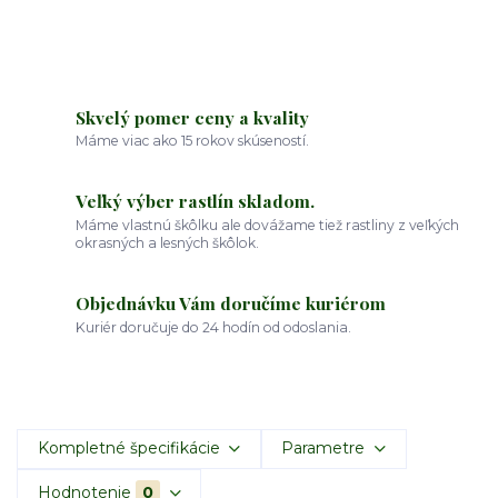
Skvelý pomer ceny a kvality
Máme viac ako 15 rokov skúseností.
Veľký výber rastlín skladom.
Máme vlastnú škôlku ale dovážame tiež rastliny z veľkých
okrasných a lesných škôlok.
Objednávku Vám doručíme kuriérom
Kuriér doručuje do 24 hodín od odoslania.
Kompletné špecifikácie
Parametre
Hodnotenie
0