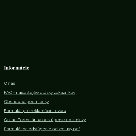
Informácie
O nás
FAQ – najčastejšie otázky zákazníkov
Obchodné podmienky
Formulár pre reklamáciu tovaru
Online Formulár na odstúpenie od zmluvy
Formulár na odstúpenie od z
mluvy pdf