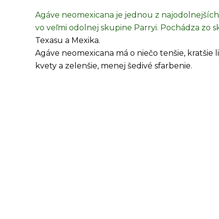
Agáve neomexicana je jednou z najodolnejšíc
vo veľmi odolnej skupine Parryi. Pochádza zo 
Texasu a Mexika.
Agáve neomexicana má o niečo tenšie, kratšie lis
kvety a zelenšie, menej šedivé sfarbenie.