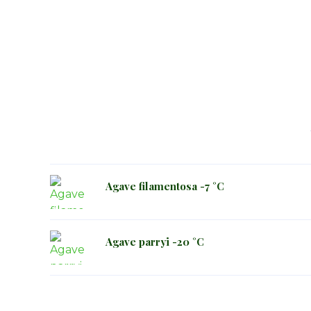
Agave filamentosa -7 °C
Agave parryi -20 °C