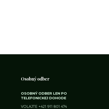
Osobný odber
OSOBNÝ ODBER LEN PO
TELEFONICKEJ DOHODE
VOLAJTE
+421 911 801 474