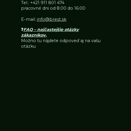
Tel.:
+421 911 801 474
pracovné dni od 8:00 do 16:00
E-mail:
info@brest.sk
❓
FAQ – najčastejšie otázky
zákazníkov
.
Možno tu nájdete odpoveď aj na vašu
otázku