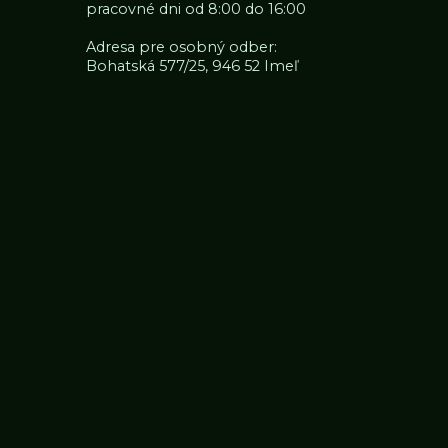
pracovné dni od 8:00 do 16:00
Adresa pre osobný odber:
Bohatská 577/25, 946 52 Imeľ