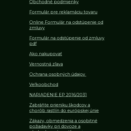
Obchodné podmienky
Formulár pre reklamáciu tovaru
Online Formulár na odstúpenie od
zmluvy
Formulár na odstúpenie od z
mluvy
pdf
Ako nakupovať
Vernostná zľava
Ochrana osobných údajov
Veľkoobchod
NARIADENIE EP 2016/2031
Zabráňte prieniku škodcov a
chorôb rastlín do európskej únie
Zákazy, obmedzenia a osobitné
požiadavky pri dovoze a