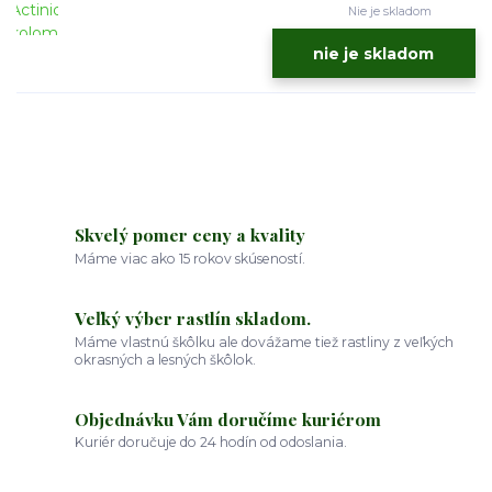
Nie je skladom
nie je skladom
Skvelý pomer ceny a kvality
Máme viac ako 15 rokov skúseností.
Veľký výber rastlín skladom.
Máme vlastnú škôlku ale dovážame tiež rastliny z veľkých
okrasných a lesných škôlok.
Objednávku Vám doručíme kuriérom
Kuriér doručuje do 24 hodín od odoslania.