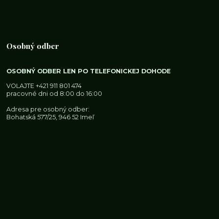
Osobný odber
OSOBNÝ ODBER LEN PO TELEFONICKEJ DOHODE
VOLAJTE
+421 911 801 474
pracovné dni od 8:00 do 16:00
Adresa pre osobný odber:
Bohatská 577/25, 946 52 Imeľ